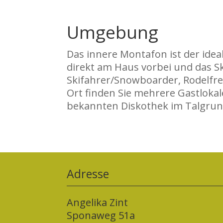
Umgebung
Das innere Montafon ist der ide
direkt am Haus vorbei und das S
Skifahrer/Snowboarder, Rodelfre
Ort finden Sie mehrere Gastlokal
bekannten Diskothek im Talgrun
Adresse
Angelika Zint
Sponaweg 51a