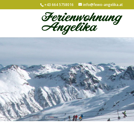
+43 664 5758016
info@fewo-angelika.at