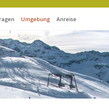
ragen
Umgebung
Anreise