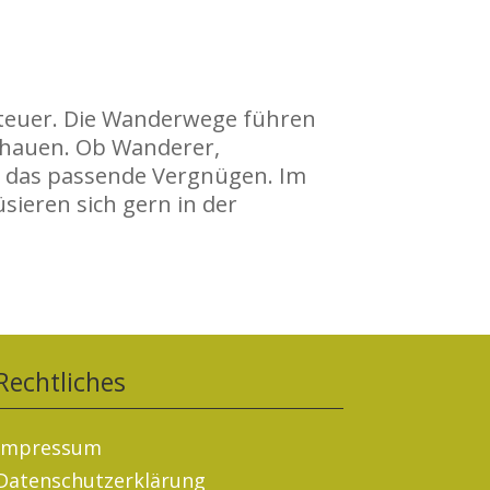
nteuer. Die Wanderwege führen
schauen. Ob Wanderer,
er das passende Vergnügen. Im
sieren sich gern in der
Rechtliches
Impressum
Datenschutzerklärung