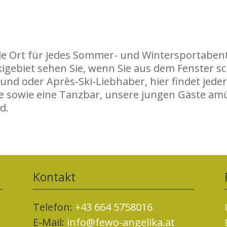
ale Ort für jedes Sommer- und Wintersportabe
kigebiet sehen Sie, wenn Sie aus dem Fenster 
und oder Après-Ski-Liebhaber, hier findet jed
e sowie eine Tanzbar, unsere jungen Gäste amü
d.
Kontakt
Telefon:
+43 664 5758016
E-Mail:
info@fewo-angelika.at